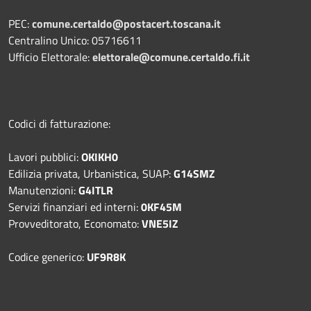
PEC:
comune.certaldo@postacert.toscana.it
Centralino Unico: 05716611
Ufficio Elettorale:
elettorale@comune.certaldo.fi.it
Codici di fatturazione:
Lavori pubblici:
OKIKH0
Edilizia privata, Urbanistica, SUAP:
G14SMZ
Manutenzioni:
G4ITLR
Servizi finanziari ed interni:
0KF45M
Provveditorato, Economato:
VNE5IZ
Codice generico:
UF9R8K