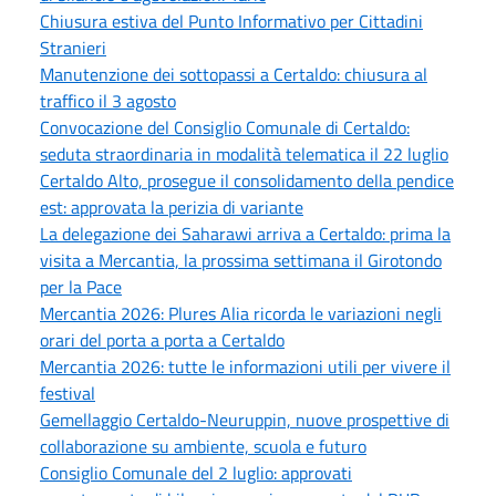
Chiusura estiva del Punto Informativo per Cittadini
Stranieri
Manutenzione dei sottopassi a Certaldo: chiusura al
traffico il 3 agosto
Convocazione del Consiglio Comunale di Certaldo:
seduta straordinaria in modalità telematica il 22 luglio
Certaldo Alto, prosegue il consolidamento della pendice
est: approvata la perizia di variante
La delegazione dei Saharawi arriva a Certaldo: prima la
visita a Mercantia, la prossima settimana il Girotondo
per la Pace
Mercantia 2026: Plures Alia ricorda le variazioni negli
orari del porta a porta a Certaldo
Mercantia 2026: tutte le informazioni utili per vivere il
festival
Gemellaggio Certaldo-Neuruppin, nuove prospettive di
collaborazione su ambiente, scuola e futuro
Consiglio Comunale del 2 luglio: approvati