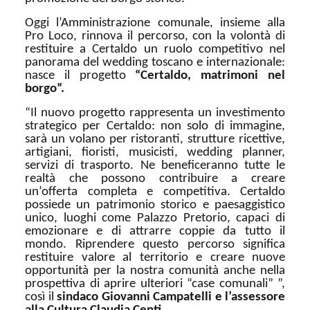
Oggi l’Amministrazione comunale, insieme alla
Pro Loco, rinnova il percorso, con la volontà di
restituire a Certaldo un ruolo competitivo nel
panorama del wedding toscano e internazionale:
nasce il progetto
“Certaldo, matrimoni nel
borgo”.
“Il nuovo progetto rappresenta un investimento
strategico per Certaldo: non solo di immagine,
sarà un volano per ristoranti, strutture ricettive,
artigiani, fioristi, musicisti, wedding planner,
servizi di trasporto. Ne beneficeranno tutte le
realtà che possono contribuire a creare
un’offerta completa e competitiva. Certaldo
possiede un patrimonio storico e paesaggistico
unico, luoghi come Palazzo Pretorio, capaci di
emozionare e di attrarre coppie da tutto il
mondo. Riprendere questo percorso significa
restituire valore al territorio e creare nuove
opportunità per la nostra comunità anche nella
prospettiva di aprire ulteriori “case comunali” ”,
così il
sindaco Giovanni Campatelli e l’assessore