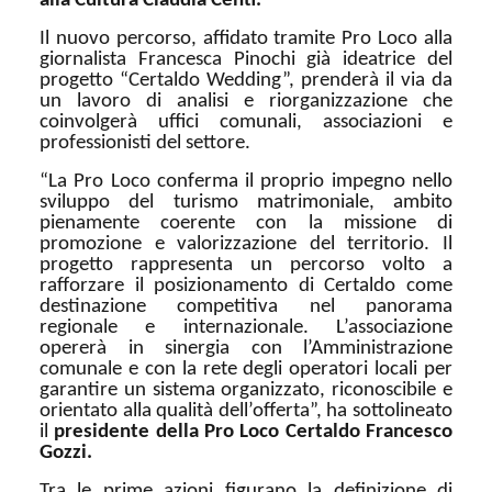
alla Cultura Claudia Centi.
Il nuovo percorso, affidato tramite Pro Loco alla
giornalista Francesca Pinochi già ideatrice del
progetto “Certaldo Wedding”, prenderà il via da
un lavoro di analisi e riorganizzazione che
coinvolgerà uffici comunali, associazioni e
professionisti del settore.
“La Pro Loco conferma il proprio impegno nello
sviluppo del turismo matrimoniale, ambito
pienamente coerente con la missione di
promozione e valorizzazione del territorio. Il
progetto rappresenta un percorso volto a
rafforzare il posizionamento di Certaldo come
destinazione competitiva nel panorama
regionale e internazionale. L’associazione
opererà in sinergia con l’Amministrazione
comunale e con la rete degli operatori locali per
garantire un sistema organizzato, riconoscibile e
orientato alla qualità dell’offerta”, ha sottolineato
il
presidente della Pro Loco Certaldo Francesco
Gozzi.
Tra le prime azioni figurano la definizione di