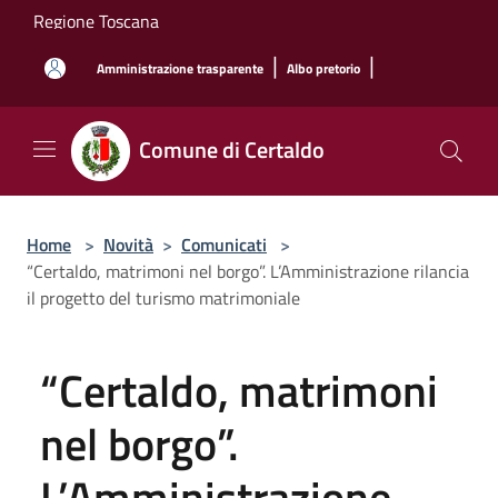
Salta al contenuto principale
Regione Toscana
|
|
Amministrazione trasparente
Albo pretorio
Comune di Certaldo
Home
>
Novità
>
Comunicati
>
“Certaldo, matrimoni nel borgo”. L’Amministrazione rilancia
il progetto del turismo matrimoniale
“Certaldo, matrimoni
nel borgo”.
L’Amministrazione