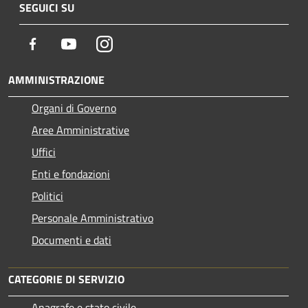
SEGUICI SU
Facebook
Youtube
Instagram
AMMINISTRAZIONE
Organi di Governo
Aree Amministrative
Uffici
Enti e fondazioni
Politici
Personale Amministrativo
Documenti e dati
CATEGORIE DI SERVIZIO
Anagrafe e stato civile