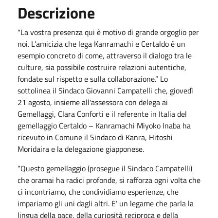
Descrizione
"La vostra presenza qui è motivo di grande orgoglio per
noi. L’amicizia che lega Kanramachi e Certaldo è un
esempio concreto di come, attraverso il dialogo tra le
culture, sia possibile costruire relazioni autentiche,
fondate sul rispetto e sulla collaborazione.” Lo
sottolinea
il Sindaco Giovanni Campatelli che, giovedì
21 agosto, insieme all'assessora con delega ai
Gemellaggi, Clara Conforti e il referente in Italia del
gemellaggio Certaldo – Kanramachi Miyoko Inaba ha
ricevuto in Comune il Sindaco di Kanra, Hitoshi
Moridaira e la delegazione giapponese.
“Questo gemellaggio (prosegue il Sindaco Campatelli)
che oramai ha radici profonde, si rafforza ogni volta che
ci incontriamo, che condividiamo esperienze, che
impariamo gli uni dagli altri. E’ un legame che parla la
lingua della pace, della curiosità reciproca e della