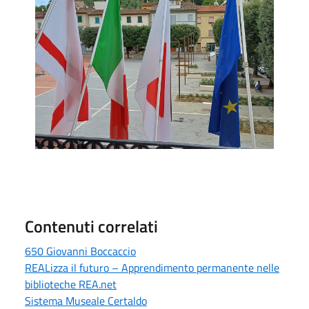
Contenuti correlati
650 Giovanni Boccaccio
REALizza il futuro – Apprendimento permanente nelle
biblioteche REA.net
Sistema Museale Certaldo