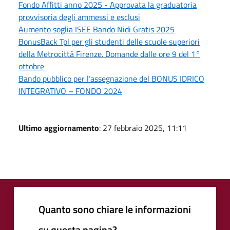
Fondo Affitti anno 2025 - Approvata la graduatoria
provvisoria degli ammessi e esclusi
Aumento soglia ISEE Bando Nidi Gratis 2025
BonusBack Tpl per gli studenti delle scuole superiori
della Metrocittà Firenze. Domande dalle ore 9 del 1°
ottobre
Bando pubblico per l’assegnazione del BONUS IDRICO
INTEGRATIVO – FONDO 2024
Ultimo aggiornamento
: 27 febbraio 2025, 11:11
Quanto sono chiare le informazioni
su questa pagina?