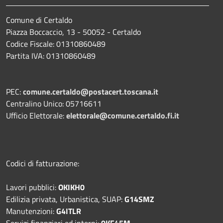
Comune di Certaldo
Piazza Boccaccio, 13 - 50052 - Certaldo
Codice Fiscale: 01310860489
Partita IVA: 01310860489
PEC:
comune.certaldo@postacert.toscana.it
Centralino Unico: 05716611
Ufficio Elettorale:
elettorale@comune.certaldo.fi.it
Codici di fatturazione:
Lavori pubblici:
OKIKH0
Edilizia privata, Urbanistica, SUAP:
G14SMZ
Manutenzioni:
G4ITLR
Servizi finanziari ed interni:
0KF45M