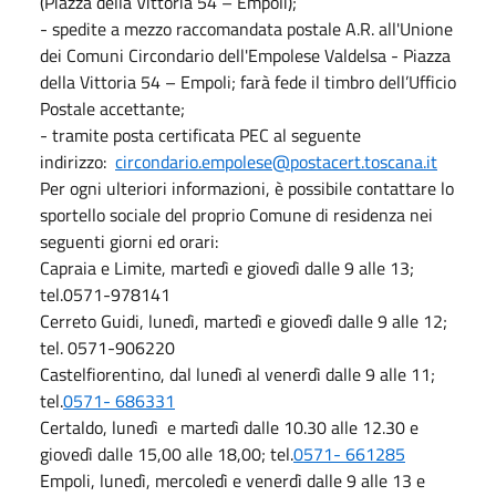
(Piazza della Vittoria 54 – Empoli);
- spedite a mezzo raccomandata postale A.R. all'Unione
dei Comuni Circondario dell'Empolese Valdelsa - Piazza
della Vittoria 54 – Empoli; farà fede il timbro dell’Ufficio
Postale accettante;
- tramite posta certificata PEC al seguente
indirizzo:
circondario.empolese@postacert.toscana.it
Per ogni ulteriori informazioni, è possibile contattare lo
sportello sociale del proprio Comune di residenza nei
seguenti giorni ed orari:
Capraia e Limite, martedì e giovedì dalle 9 alle 13;
tel.0571-978141
Cerreto Guidi, lunedì, martedì e giovedì dalle 9 alle 12;
tel. 0571-906220
Castelfiorentino, dal lunedì al venerdì dalle 9 alle 11;
tel.
0571- 686331
Certaldo, lunedì e martedì dalle 10.30 alle 12.30 e
giovedì dalle 15,00 alle 18,00; tel.
0571- 661285
Empoli, lunedì, mercoledì e venerdì dalle 9 alle 13 e