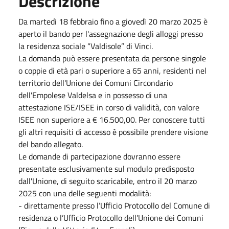
Descrizione
Da martedì 18 febbraio fino a giovedì
20 marzo 2025
è
aperto il bando per l'assegnazione degli alloggi presso
la residenza sociale “Valdisole” di Vinci.
La domanda può essere presentata da persone singole
o coppie di età pari o superiore a 65 anni, residenti nel
territorio dell'Unione dei Comuni Circondario
dell'Empolese Valdelsa e in possesso di una
attestazione ISE/ISEE in corso di validità, con valore
ISEE non superiore a € 16.500,00. Per conoscere tutti
gli altri requisiti di accesso è possibile prendere visione
del bando allegato.
Le domande di partecipazione dovranno essere
presentate esclusivamente sul modulo predisposto
dall'Unione, di seguito scaricabile, entro il
20 marzo
2025
con una delle seguenti modalità:
- direttamente presso l’Ufficio Protocollo del Comune di
residenza o l’Ufficio Protocollo dell’Unione dei Comuni