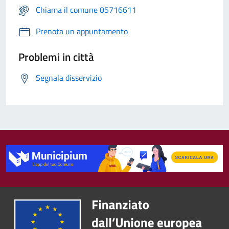
Chiama il comune 05716611
Prenota un appuntamento
Problemi in città
Segnala disservizio