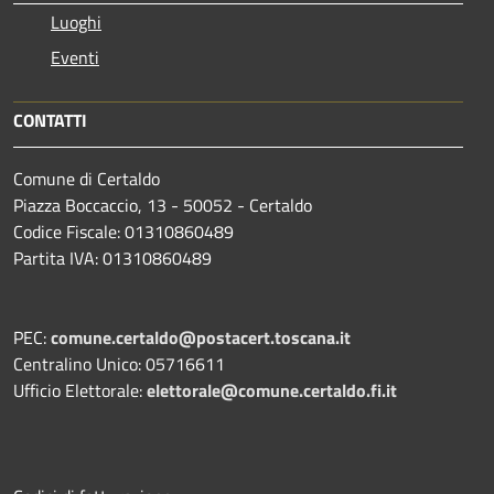
Luoghi
Eventi
CONTATTI
Comune di Certaldo
Piazza Boccaccio, 13 - 50052 - Certaldo
Codice Fiscale: 01310860489
Partita IVA: 01310860489
PEC:
comune.certaldo@postacert.toscana.it
Centralino Unico: 05716611
Ufficio Elettorale:
elettorale@comune.certaldo.fi.it