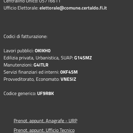
Centralino Unico: 05716611
Ufficio Elettorale:
elettorale@comune.certaldo.fi.it
Codici di fatturazione:
Lavori pubblici:
OKIKH0
Edilizia privata, Urbanistica, SUAP:
G14SMZ
Manutenzioni:
G4ITLR
Servizi finanziari ed interni:
0KF45M
Provveditorato, Economato:
VNE5IZ
Codice generico:
UF9R8K
Prenot. appunt. Anagrafe - URP
Prenot. appunt. Ufficio Tecnico