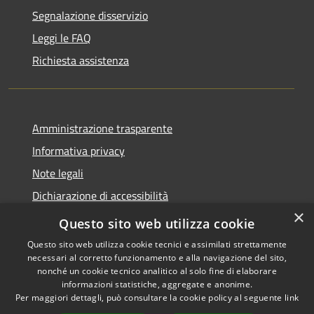
Segnalazione disservizio
Leggi le FAQ
Richiesta assistenza
Amministrazione trasparente
Informativa privacy
Note legali
Dichiarazione di accessibilità
×
Whistleblowing
Questo sito web utilizza cookie
Questo sito web utilizza cookie tecnici e assimilati strettamente
necessari al corretto funzionamento e alla navigazione del sito,
nonché un cookie tecnico analitico al solo fine di elaborare
informazioni statistiche, aggregate e anonime.
RSS
Copyright © 2026 • Comune di
Per maggiori dettagli, può consultare la cookie policy al seguente
link
Accessibilità
Certaldo • Powered by