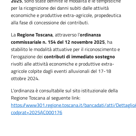
2025
, sono state definite le modalità e le tempistiche
per la ricognizione dei danni subiti dalle attività
economiche e produttive extra-agricole, propedeutica
alla fase di concessione dei contributi.
La
Regione Toscana
, attraverso l’
ordinanza
commissariale n. 154 del 12 novembre 2025
, ha
stabilito le modalità attuative per il riconoscimento e
l’erogazione dei
contributi di immediato sostegno
rivolti alle attività economiche e produttive extra-
agricole colpite dagli eventi alluvionali del 17-18
ottobre 2024.
L’ordinanza è consultabile sul sito istituzionale della
Regione Toscana al seguente link:
https://www301.regione.toscana.it/bancadati/atti/Dettaglio
codprat=2025AC000176