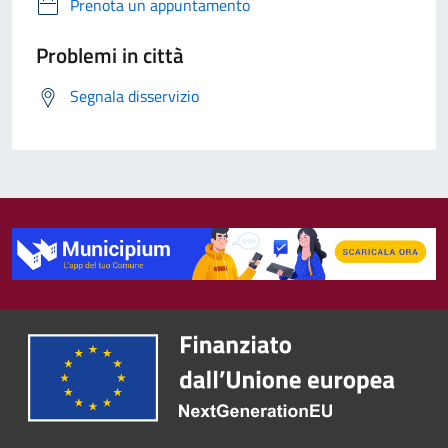
Prenota un appuntamento
Problemi in città
Segnala disservizio