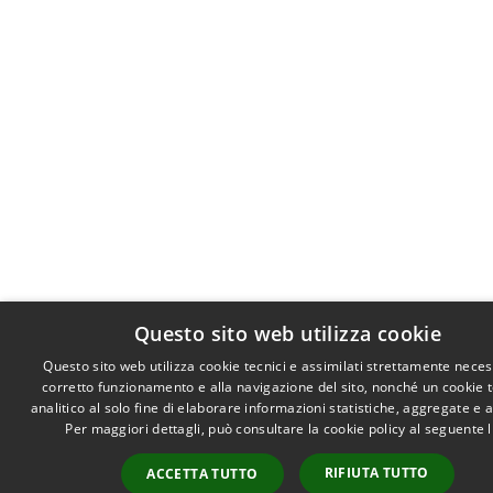
Questo sito web utilizza cookie
Questo sito web utilizza cookie tecnici e assimilati strettamente neces
corretto funzionamento e alla navigazione del sito, nonché un cookie 
analitico al solo fine di elaborare informazioni statistiche, aggregate e
Per maggiori dettagli, può consultare la cookie policy al seguente
RIFIUTA TUTTO
ACCETTA TUTTO