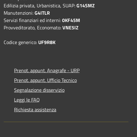
Edilizia privata, Urbanistica, SUAP:
G14SMZ
Manutenzioni:
G4ITLR
Servizi finanziari ed interni:
0KF45M
Provveditorato, Economato:
VNE5IZ
Codice generico:
UF9R8K
Prenot. appunt. Anagrafe - URP
Prenot. appunt. Ufficio Tecnico
Segnalazione disservizio
Leggi le FAQ
Richiesta assistenza