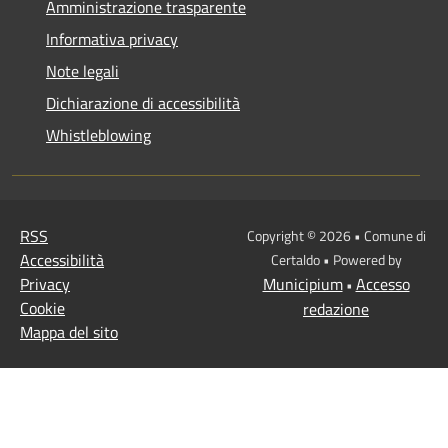
Amministrazione trasparente
Informativa privacy
Note legali
Dichiarazione di accessibilità
Whistleblowing
RSS
Copyright © 2026 • Comune di
Accessibilità
Certaldo • Powered by
Privacy
Municipium
Accesso
•
Cookie
redazione
Mappa del sito