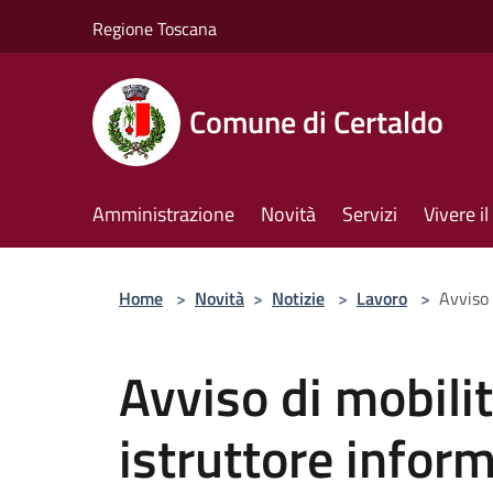
Salta al contenuto principale
Regione Toscana
Comune di Certaldo
Amministrazione
Novità
Servizi
Vivere 
Home
>
Novità
>
Notizie
>
Lavoro
>
Avviso 
Avviso di mobilit
istruttore infor