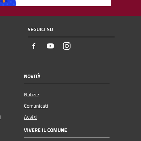
SEGUICI SU
Facebook
Youtube
Instagram
NOVITÀ
Notizie
Comunicati
i
Avvisi
VIVERE IL COMUNE