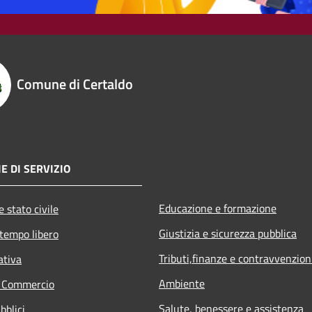
Comune di Certaldo
E DI SERVIZIO
Educazione e formazione
 stato civile
Giustizia e sicurezza pubblica
 tempo libero
Tributi,finanze e contravvenzion
ativa
Ambiente
e Commercio
Salute, benessere e assistenza
bblici