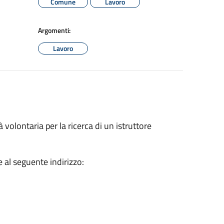
Comune
Lavoro
Argomenti:
Lavoro
volontaria per la ricerca di un istruttore
e al seguente indirizzo: