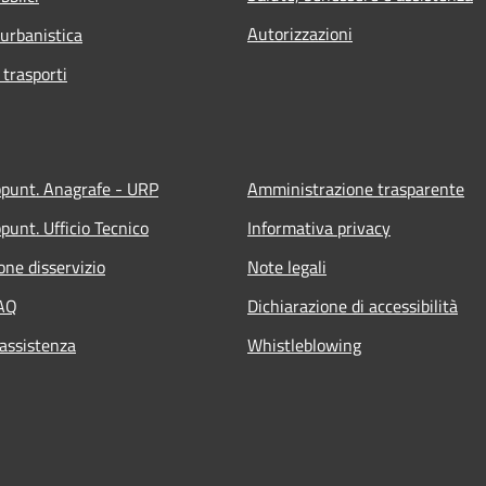
Autorizzazioni
 urbanistica
 trasporti
ppunt. Anagrafe - URP
Amministrazione trasparente
punt. Ufficio Tecnico
Informativa privacy
one disservizio
Note legali
FAQ
Dichiarazione di accessibilità
 assistenza
Whistleblowing