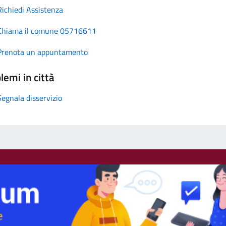
Richiedi Assistenza
Chiama il comune 05716611
Prenota un appuntamento
lemi in città
Segnala disservizio