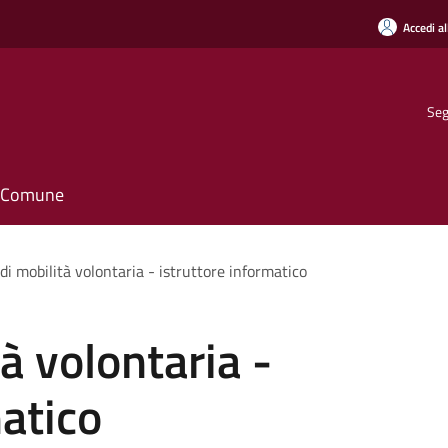
Accedi al
Seg
il Comune
di mobilità volontaria - istruttore informatico
à volontaria -
matico