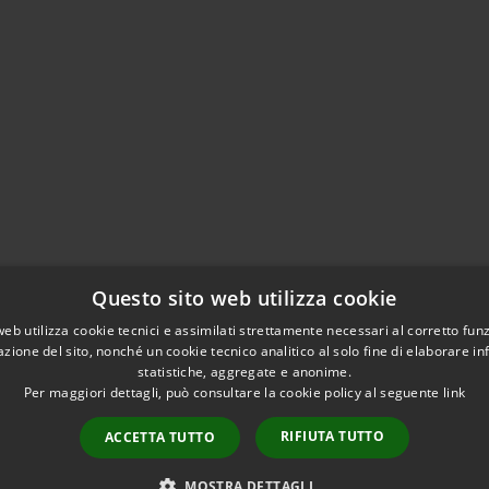
Questo sito web utilizza cookie
web utilizza cookie tecnici e assimilati strettamente necessari al corretto fu
azione del sito, nonché un cookie tecnico analitico al solo fine di elaborare i
statistiche, aggregate e anonime.
Per maggiori dettagli, può consultare la cookie policy al seguente
link
RIFIUTA TUTTO
ACCETTA TUTTO
l sito
Copyright © 2026 • Comune di
MOSTRA DETTAGLI