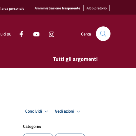
|
|
Amministrazione trasparente
Albo pretorio
l'area personale
uici su
Cerca
Tutti gli argomenti
Condividi
Vedi azioni
Categorie: