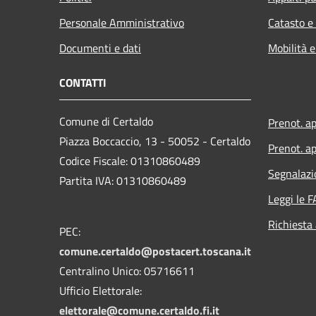
Personale Amministrativo
Catasto e
Documenti e dati
Mobilità e
CONTATTI
Comune di Certaldo
Prenot. a
Piazza Boccaccio, 13 - 50052 - Certaldo
Prenot. ap
Codice Fiscale: 01310860489
Segnalazi
Partita IVA: 01310860489
Leggi le 
Richiesta
PEC:
comune.certaldo@postacert.toscana.it
Centralino Unico: 05716611
Ufficio Elettorale:
elettorale@comune.certaldo.fi.it