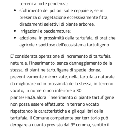
terreni a forte pendenza;
sfoltimento dei polloni sulle ceppaie e, se in
presenza di vegetazione eccessivamente fitta,
diradamenti selettivi di piante arboree;
irrigazioni e pacciamature;
adozione, in prossimità della tartufaia, di pratiche
agricole rispettose dell’ecosistema tartufigeno.
E’ considerata operazione di incremento di tartufaia
naturale, l’inserimento, senza danneggiamento della
stessa, di piantine tartufigene di specie idonea,
preventivamente micorrizate, nella tartufaia naturale
da migliorare od in prossimità della stessa, in terreno
vocato, in numero non inferiore a 30
piante/Ha.Qualora l’inserimento di piante tartufigene
non possa essere effettuato in terreno vocato
rispettando le caratteristiche e gli equilibri della
tartufaia, il Comune competente per territorio può
derogare a quanto previsto dal 3º comma, sentito il