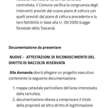
controllata, il Comune verifica la congruenza degli
interventi previsti dal nuovo piano di coltura con
quelli previsti dal piano di coltura precedente e la
loro fattibilità in base alla l.r. 39/2000 (Legge
forestale della Toscana).
Documentazione da presentare
NUOVE - ATTESTAZIONI DI RICONOSCIMENTO DEL
DIRITTO DI RACCOLTA RISERVATA
Alla domanda
dovrà allegare un progetto esecutivo
contenente la seguente documentazione:
mappa catastale particellare dell’area interessata
dalla tartufaia;
documentazione idonea a comprovare il titolo
della proprietà od altro diritto di legittimazione