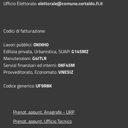
Ufficio Elettorale:
elettorale@comune.certaldo.fi.it
Codici di fatturazione:
Lavori pubblici:
OKIKH0
Edilizia privata, Urbanistica, SUAP:
G14SMZ
Manutenzioni:
G4ITLR
Servizi finanziari ed interni:
0KF45M
Provveditorato, Economato:
VNE5IZ
Codice generico:
UF9R8K
Prenot. appunt. Anagrafe - URP
Prenot. appunt. Ufficio Tecnico