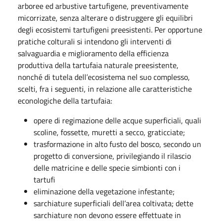
arboree ed arbustive tartufigene, preventivamente
micorrizate, senza alterare o distruggere gli equilibri
degli ecosistemi tartufigeni preesistenti. Per opportune
pratiche colturali si intendono gli interventi di
salvaguardia e miglioramento della efficienza
produttiva della tartufaia naturale preesistente,
nonché di tutela dell’ecosistema nel suo complesso,
scelti, fra i seguenti, in relazione alle caratteristiche
econologiche della tartufaia:
opere di regimazione delle acque superficiali, quali
scoline, fossette, muretti a secco, graticciate;
trasformazione in alto fusto del bosco, secondo un
progetto di conversione, privilegiando il rilascio
delle matricine e delle specie simbionti con i
tartufi
eliminazione della vegetazione infestante;
sarchiature superficiali dell’area coltivata; dette
sarchiature non devono essere effettuate in