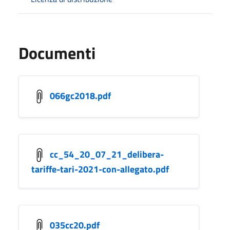
Documenti
066gc2018.pdf
cc_54_20_07_21_delibera-
tariffe-tari-2021-con-allegato.pdf
035cc20.pdf