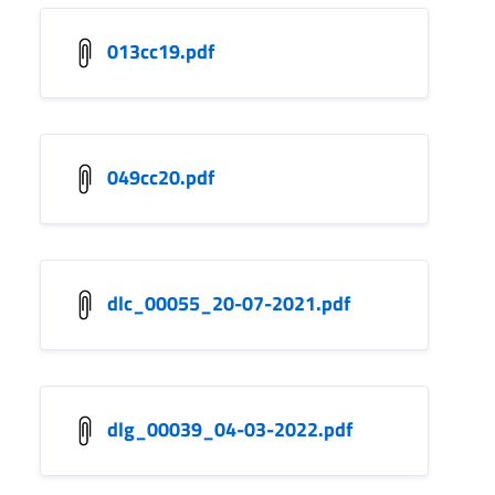
013cc19.pdf
049cc20.pdf
dlc_00055_20-07-2021.pdf
dlg_00039_04-03-2022.pdf