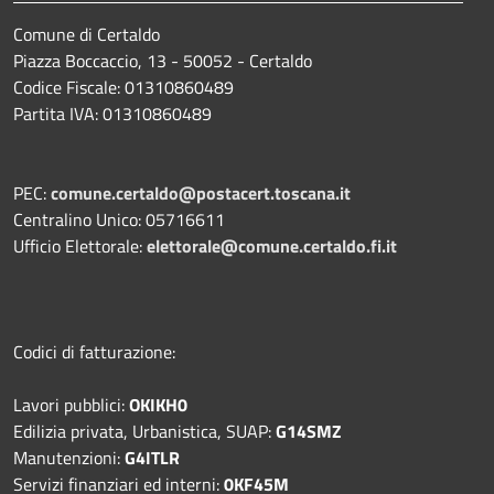
Comune di Certaldo
Piazza Boccaccio, 13 - 50052 - Certaldo
Codice Fiscale: 01310860489
Partita IVA: 01310860489
PEC:
comune.certaldo@postacert.toscana.it
Centralino Unico: 05716611
Ufficio Elettorale:
elettorale@comune.certaldo.fi.it
Codici di fatturazione:
Lavori pubblici:
OKIKH0
Edilizia privata, Urbanistica, SUAP:
G14SMZ
Manutenzioni:
G4ITLR
Servizi finanziari ed interni:
0KF45M