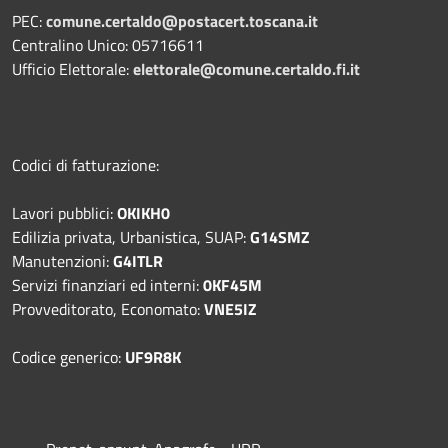
PEC:
comune.certaldo@postacert.toscana.it
Centralino Unico: 05716611
Ufficio Elettorale:
elettorale@comune.certaldo.fi.it
Codici di fatturazione:
Lavori pubblici:
OKIKH0
Edilizia privata, Urbanistica, SUAP:
G14SMZ
Manutenzioni:
G4ITLR
Servizi finanziari ed interni:
0KF45M
Provveditorato, Economato:
VNE5IZ
Codice generico:
UF9R8K