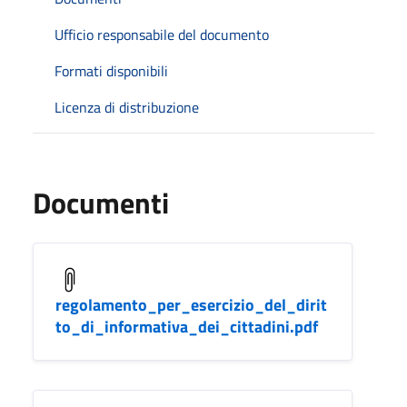
Ufficio responsabile del documento
Formati disponibili
Licenza di distribuzione
Documenti
regolamento_per_esercizio_del_dirit
to_di_informativa_dei_cittadini.pdf