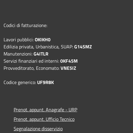
Codici di fatturazione:
Lavori pubblici:
OKIKH0
Edilizia privata, Urbanistica, SUAP:
G14SMZ
Manutenzioni:
G4ITLR
Servizi finanziari ed interni:
0KF45M
Provveditorato, Economato:
VNE5IZ
Codice generico:
UF9R8K
Prenot. appunt. Anagrafe - URP
Prenot. appunt. Ufficio Tecnico
Segnalazione disservizio