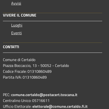
Avvisi
VIVERE IL COMUNE
Luoghi
Eventi
CONTATTI
Comune di Certaldo
Piazza Boccaccio, 13 - 50052 - Certaldo
Codice Fiscale: 01310860489
Partita IVA: 01310860489
PEC:
comune.certaldo@postacert.toscana.it
Centralino Unico: 05716611
Ufficio Elettorale:
elettorale@comune.certaldo.fi.it