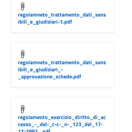
regolamneto_trattamento_dati_sens
ibili_e_giudiziari-1.pdf
regolamneto_trattamento_dati_sens
ibili_e_giudiziari_-
_approvazione_schede.pdf
regolamento_esercizio_diritto_di_ac
cesso_-_del-_c-c-_n-_123_del_17-
11-1997_.pdf