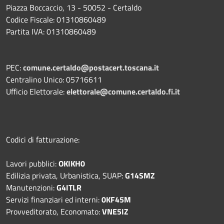
Piazza Boccaccio, 13 - 50052 - Certaldo
Codice Fiscale: 01310860489
Partita IVA: 01310860489
PEC:
comune.certaldo@postacert.toscana.it
Centralino Unico: 05716611
Ufficio Elettorale:
elettorale@comune.certaldo.fi.it
Codici di fatturazione:
Lavori pubblici:
OKIKH0
Edilizia privata, Urbanistica, SUAP:
G14SMZ
Manutenzioni:
G4ITLR
Servizi finanziari ed interni:
0KF45M
Provveditorato, Economato:
VNE5IZ