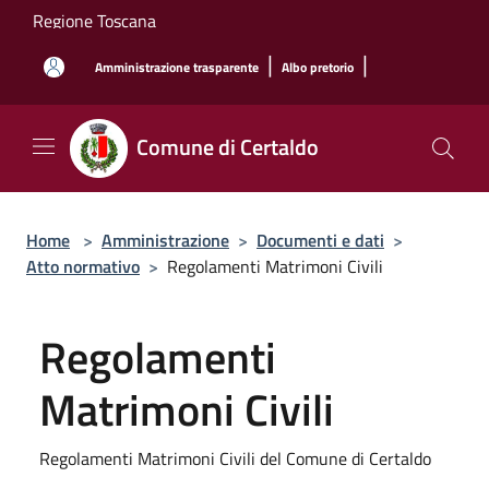
Salta al contenuto principale
Regione Toscana
|
|
Amministrazione trasparente
Albo pretorio
Comune di Certaldo
Home
>
Amministrazione
>
Documenti e dati
>
Atto normativo
>
Regolamenti Matrimoni Civili
Regolamenti
Matrimoni Civili
Regolamenti Matrimoni Civili del Comune di Certaldo