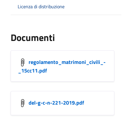
Licenza di distribuzione
Documenti
regolamento_matrimoni_civili_-
_15cc11.pdf
del-g-c-n-221-2019.pdf