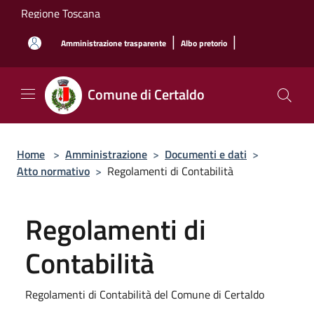
Salta al contenuto principale
Regione Toscana
|
|
Amministrazione trasparente
Albo pretorio
Comune di Certaldo
Home
>
Amministrazione
>
Documenti e dati
>
Atto normativo
>
Regolamenti di Contabilità
Regolamenti di
Contabilità
Regolamenti di Contabilità del Comune di Certaldo