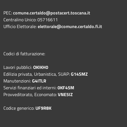
PEC:
comune.certaldo@postacert.toscana.it
Centralino Unico: 05716611
Ufficio Elettorale:
elettorale@comune.certaldo.fi.it
Codici di fatturazione:
Lavori pubblici:
OKIKH0
Edilizia privata, Urbanistica, SUAP:
G14SMZ
Manutenzioni:
G4ITLR
Servizi finanziari ed interni:
0KF45M
Provveditorato, Economato:
VNE5IZ
Codice generico:
UF9R8K