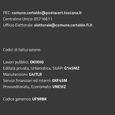
PEC:
comune.certaldo@postacert.toscana.it
Centralino Unico: 05716611
Ufficio Elettorale:
elettorale@comune.certaldo.fi.it
Codici di fatturazione:
Lavori pubblici:
OKIKH0
Edilizia privata, Urbanistica, SUAP:
G14SMZ
Manutenzioni:
G4ITLR
Servizi finanziari ed interni:
0KF45M
Provveditorato, Economato:
VNE5IZ
Codice generico:
UF9R8K