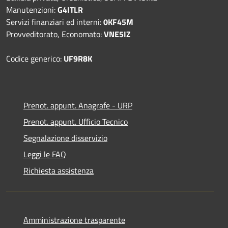
Manutenzioni:
G4ITLR
Servizi finanziari ed interni:
0KF45M
Provveditorato, Economato:
VNE5IZ
Codice generico:
UF9R8K
Prenot. appunt. Anagrafe - URP
Prenot. appunt. Ufficio Tecnico
Segnalazione disservizio
Leggi le FAQ
Richiesta assistenza
Amministrazione trasparente