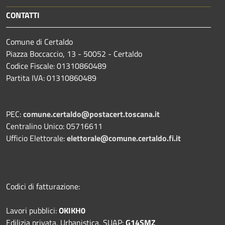
CONTATTI
Comune di Certaldo
Piazza Boccaccio, 13 - 50052 - Certaldo
Codice Fiscale: 01310860489
Partita IVA: 01310860489
PEC:
comune.certaldo@postacert.toscana.it
Centralino Unico: 05716611
Ufficio Elettorale:
elettorale@comune.certaldo.fi.it
Codici di fatturazione:
Lavori pubblici:
OKIKH0
Edilizia privata, Urbanistica, SUAP:
G14SMZ