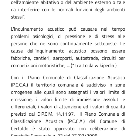
dell'ambiente abitativo o dell'ambiente esterno o tale
da interferire con le normali funzioni degli ambienti
stessi”.
L'inquinamento acustico può causare nel tempo
problemi psicologici, di pressione e di stress alle
persone che ne sono continuamente sottoposte. Le
cause dell'inquinamento acustico possono essere
fabbriche, cantieri, aeroporti, autostrade, circuiti per
competizioni motoristiche, ... (* tratto da wikipedia )
Con il Piano Comunale di Classificazione Acustica
(P.C.C.A.) il territorio comunale è suddiviso in zone
omogenee alle quali sono assegnati i valori limite di
emissione, i valori limite di immissione assoluti e
differenziali, i valori di attenzione ed i valori di qualità
previsti dal D.P.C.M. 14.11.97. Il Piano Comunale di
Classificazione Acustica (P.C.C.A.) del Comune di
Certaldo è stato approvato con deliberazione di
Consiglio Comunale n. 33 del 27/03/2008