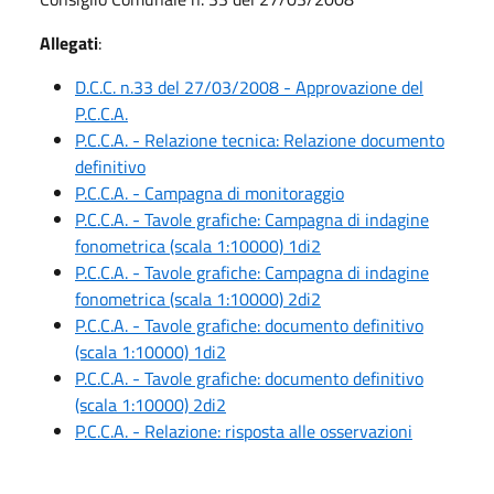
Allegati
:
D.C.C. n.33 del 27/03/2008 - Approvazione del
P.C.C.A.
P.C.C.A. - Relazione tecnica: Relazione documento
definitivo
P.C.C.A. - Campagna di monitoraggio
P.C.C.A. - Tavole grafiche: Campagna di indagine
fonometrica (scala 1:10000) 1di2
P.C.C.A. - Tavole grafiche: Campagna di indagine
fonometrica (scala 1:10000) 2di2
P.C.C.A. - Tavole grafiche: documento definitivo
(scala 1:10000) 1di2
P.C.C.A. - Tavole grafiche: documento definitivo
(scala 1:10000) 2di2
P.C.C.A. - Relazione: risposta alle osservazioni