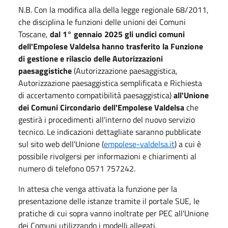
N.B. Con la modifica alla della legge regionale 68/2011,
che disciplina le funzioni delle unioni dei Comuni
Toscane,
dal 1° gennaio 2025 gli undici comuni
dell'Empolese Valdelsa hanno trasferito la Funzione
di gestione e rilascio delle Autorizzazioni
paesaggistiche
(Autorizzazione paesaggistica,
Autorizzazione paesaggistica semplificata e Richiesta
di accertamento compatibilità paesaggistica)
all'Unione
dei Comuni Circondario dell'Empolese Valdelsa
che
gestirà i procedimenti all'interno del nuovo servizio
tecnico. Le indicazioni dettagliate saranno pubblicate
sul sito web dell'Unione (
empolese-valdelsa.it
) a cui è
possibile rivolgersi per informazioni e chiarimenti al
numero di telefono 0571 757242.
In attesa che venga attivata la funzione per la
presentazione delle istanze tramite il portale SUE, le
pratiche di cui sopra vanno inoltrate per PEC all'Unione
dei Comuni utilizzando i modelli allegati.