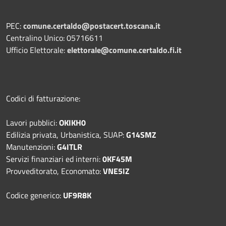
PEC:
comune.certaldo@postacert.toscana.it
Centralino Unico: 05716611
Ufficio Elettorale:
elettorale@comune.certaldo.fi.it
Codici di fatturazione:
Lavori pubblici:
OKIKH0
Edilizia privata, Urbanistica, SUAP:
G14SMZ
Manutenzioni:
G4ITLR
Servizi finanziari ed interni:
0KF45M
Provveditorato, Economato:
VNE5IZ
Codice generico:
UF9R8K