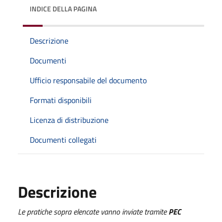
INDICE DELLA PAGINA
Descrizione
Documenti
Ufficio responsabile del documento
Formati disponibili
Licenza di distribuzione
Documenti collegati
Descrizione
Le pratiche sopra elencate vanno inviate
tramite
PEC