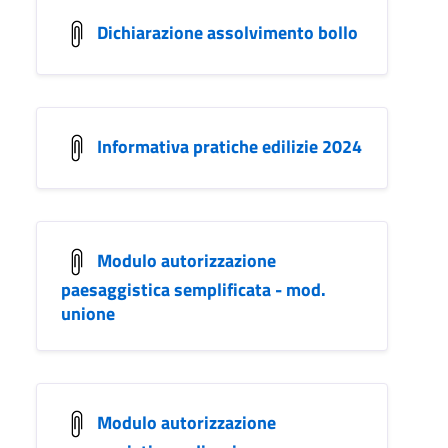
Dichiarazione assolvimento bollo
Informativa pratiche edilizie 2024
Modulo autorizzazione
paesaggistica semplificata - mod.
unione
Modulo autorizzazione