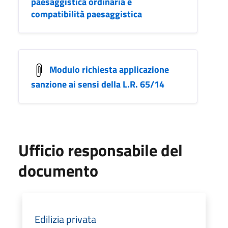
paesaggistica ordinaria e
compatibilità paesaggistica
Modulo richiesta applicazione
sanzione ai sensi della L.R. 65/14
Ufficio responsabile del
documento
Edilizia privata