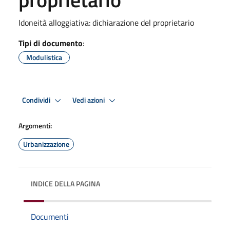
Idoneità alloggiativa: dichiarazione del proprietario
Tipi di documento
:
Modulistica
Condividi
Vedi azioni
Argomenti:
Urbanizzazione
INDICE DELLA PAGINA
Documenti