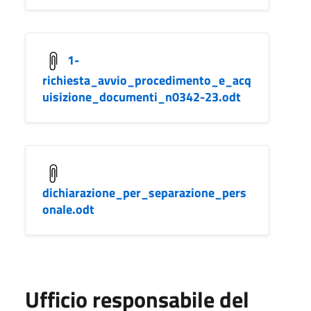
1-
richiesta_avvio_procedimento_e_acq
uisizione_documenti_n0342-23.odt
dichiarazione_per_separazione_pers
onale.odt
Ufficio responsabile del