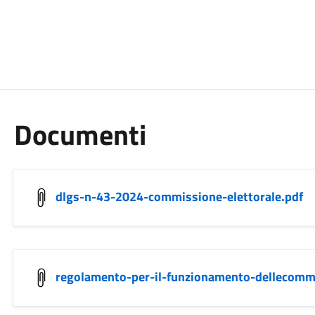
Documenti
dlgs-n-43-2024-commissione-elettorale.pdf
regolamento-per-il-funzionamento-dellecommis