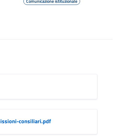
Comunicazione istituzionale
sioni-consiliari.pdf