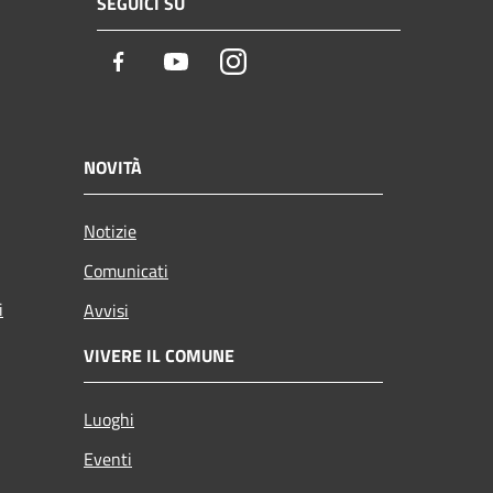
SEGUICI SU
Facebook
Youtube
Instagram
NOVITÀ
Notizie
Comunicati
i
Avvisi
VIVERE IL COMUNE
Luoghi
Eventi