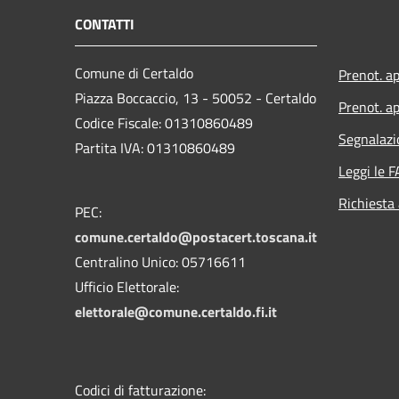
CONTATTI
Comune di Certaldo
Prenot. a
Piazza Boccaccio, 13 - 50052 - Certaldo
Prenot. ap
Codice Fiscale: 01310860489
Segnalazi
Partita IVA: 01310860489
Leggi le 
Richiesta
PEC:
comune.certaldo@postacert.toscana.it
Centralino Unico: 05716611
Ufficio Elettorale:
elettorale@comune.certaldo.fi.it
Codici di fatturazione: