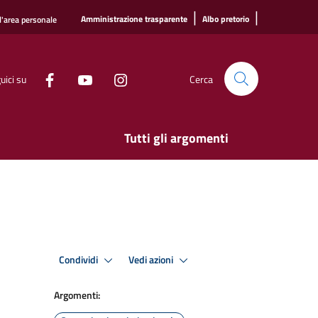
|
|
Amministrazione trasparente
Albo pretorio
l'area personale
uici su
Cerca
Tutti gli argomenti
Condividi
Vedi azioni
Argomenti: