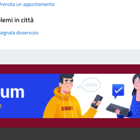
Prenota un appuntamento
lemi in città
Segnala disservizio