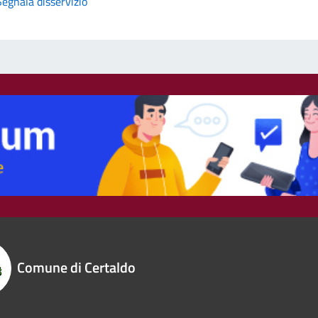
Segnala disservizio
Comune di Certaldo