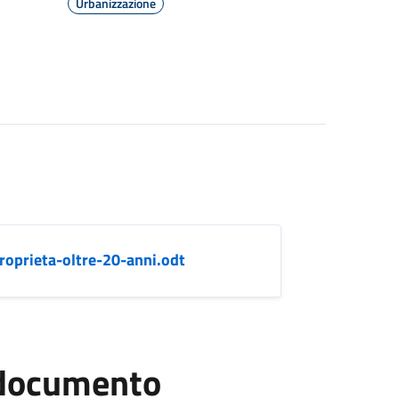
Urbanizzazione
roprieta-oltre-20-anni.odt
l documento