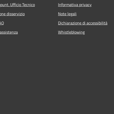
punt. Ufficio Tecnico
Informativa privacy
one disservizio
Note legali
FAQ
Dichiarazione di accessibilità
 assistenza
Whistleblowing