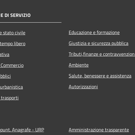
E DI SERVIZIO
Educazione e formazione
 stato civile
Giustizia e sicurezza pubblica
 tempo libero
Tributi,finanze e contravvenzion
ativa
Ambiente
e Commercio
Salute, benessere e assistenza
bblici
Autorizzazioni
 urbanistica
 trasporti
ppunt. Anagrafe - URP
Amministrazione trasparente