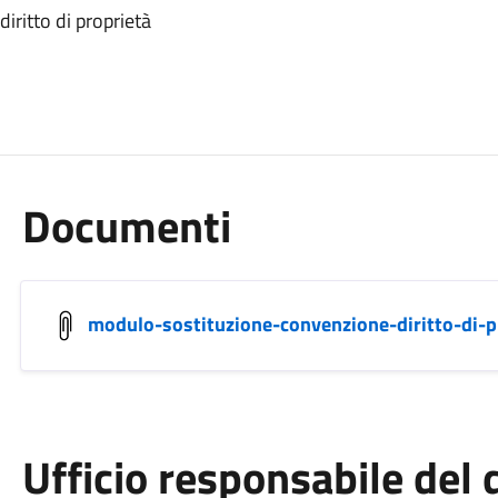
iritto di proprietà
Documenti
modulo-sostituzione-convenzione-diritto-di-p
Ufficio responsabile de