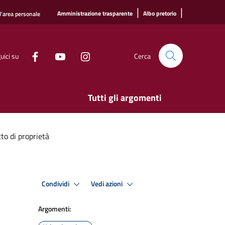
|
|
Amministrazione trasparente
Albo pretorio
l'area personale
uici su
Cerca
Tutti gli argomenti
to di proprietà
Condividi
Vedi azioni
Argomenti: