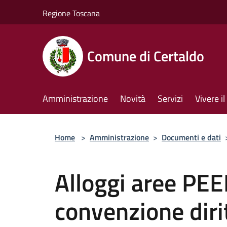
Salta al contenuto principale
Regione Toscana
Comune di Certaldo
Amministrazione
Novità
Servizi
Vivere 
Home
>
Amministrazione
>
Documenti e dati
Alloggi aree PEE
convenzione dirit