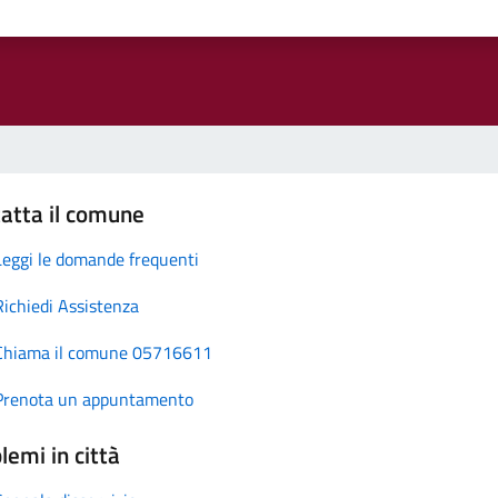
atta il comune
Leggi le domande frequenti
Richiedi Assistenza
Chiama il comune 05716611
Prenota un appuntamento
lemi in città