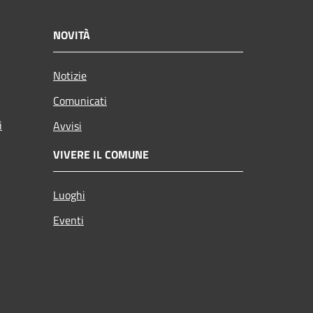
NOVITÀ
Notizie
Comunicati
i
Avvisi
VIVERE IL COMUNE
Luoghi
Eventi