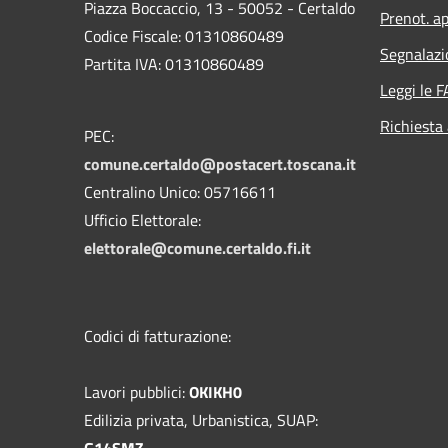
Piazza Boccaccio, 13 - 50052 - Certaldo
Prenot. ap
Codice Fiscale: 01310860489
Segnalazi
Partita IVA: 01310860489
Leggi le 
Richiesta
PEC:
comune.certaldo@postacert.toscana.it
Centralino Unico: 05716611
Ufficio Elettorale:
elettorale@comune.certaldo.fi.it
Codici di fatturazione:
Lavori pubblici:
OKIKH0
Edilizia privata, Urbanistica, SUAP:
G14SMZ