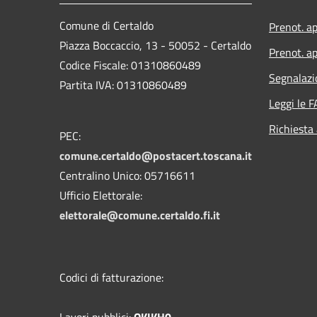
Comune di Certaldo
Prenot. a
Piazza Boccaccio, 13 - 50052 - Certaldo
Prenot. ap
Codice Fiscale: 01310860489
Segnalazi
Partita IVA: 01310860489
Leggi le 
Richiesta
PEC:
comune.certaldo@postacert.toscana.it
Centralino Unico: 05716611
Ufficio Elettorale:
elettorale@comune.certaldo.fi.it
Codici di fatturazione:
Lavori pubblici:
OKIKH0