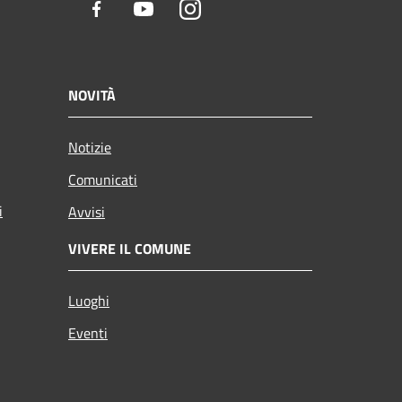
Facebook
Youtube
Instagram
NOVITÀ
Notizie
Comunicati
i
Avvisi
VIVERE IL COMUNE
Luoghi
Eventi