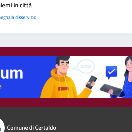
lemi in città
Segnala disservizio
Comune di Certaldo