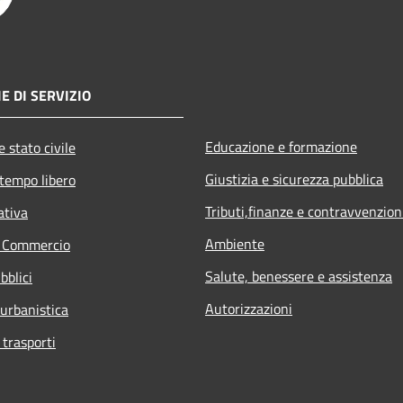
E DI SERVIZIO
Educazione e formazione
 stato civile
Giustizia e sicurezza pubblica
 tempo libero
Tributi,finanze e contravvenzion
ativa
Ambiente
e Commercio
Salute, benessere e assistenza
bblici
Autorizzazioni
 urbanistica
 trasporti