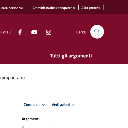
|
|
Amministrazione trasparente
Albo pretorio
l'area personale
uici su
Cerca
Tutti gli argomenti
 proprietario
Condividi
Vedi azioni
Argomenti: