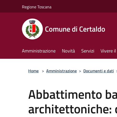
Salta al contenuto principale
Regione Toscana
Comune di Certaldo
Amministrazione
Novità
Servizi
Vivere 
Home
>
Amministrazione
>
Documenti e dati
Abbattimento ba
architettoniche: