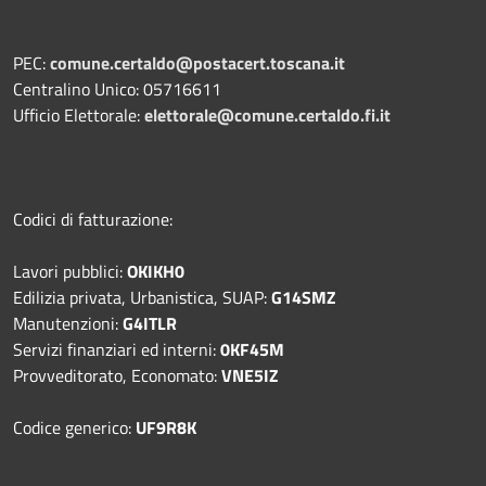
PEC:
comune.certaldo@postacert.toscana.it
Centralino Unico: 05716611
Ufficio Elettorale:
elettorale@comune.certaldo.fi.it
Codici di fatturazione:
Lavori pubblici:
OKIKH0
Edilizia privata, Urbanistica, SUAP:
G14SMZ
Manutenzioni:
G4ITLR
Servizi finanziari ed interni:
0KF45M
Provveditorato, Economato:
VNE5IZ
Codice generico:
UF9R8K