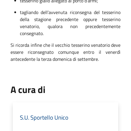
tesserino giallo allegato al porto d'armi;
tagliando dell’avvenuta riconsegna del tesserino
della stagione precedente oppure tesserino
venatorio, qualora non precedentemente
consegnato.
Si ricorda infine che il vecchio tesserino venatorio deve
essere riconsegnato comunque entro il venerdì
antecedente la terza domenica di settembre.
A cura di
S.U. Sportello Unico